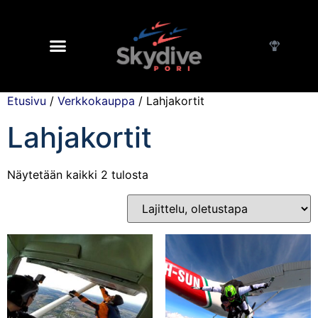
Etusivu
/
Verkkokauppa
/ Lahjakortit
Lahjakortit
Näytetään kaikki 2 tulosta