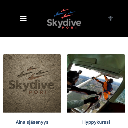
Ainaisjäsenyys
Hyppykurssi