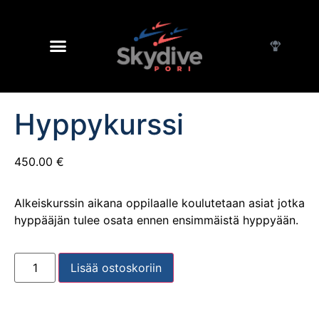
Hyppykurssi
450.00
€
Alkeiskurssin aikana oppilaalle koulutetaan asiat jotka
hyppääjän tulee osata ennen ensimmäistä hyppyään.
Lisää ostoskoriin