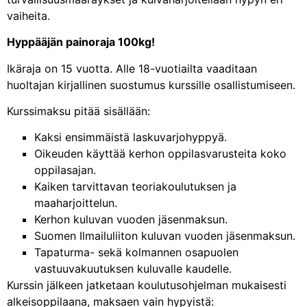
vaiheita.
Hyppääjän painoraja 100kg!
Ikäraja on 15 vuotta. Alle 18-vuotiailta vaaditaan
huoltajan kirjallinen suostumus kurssille osallistumiseen.
Kurssimaksu pitää sisällään:
Kaksi ensimmäistä laskuvarjohyppyä.
Oikeuden käyttää kerhon oppilasvarusteita koko
oppilasajan.
Kaiken tarvittavan teoriakoulutuksen ja
maaharjoittelun.
Kerhon kuluvan vuoden jäsenmaksun.
Suomen Ilmailuliiton kuluvan vuoden jäsenmaksun.
Tapaturma- sekä kolmannen osapuolen
vastuuvakuutuksen kuluvalle kaudelle.
Kurssin jälkeen jatketaan koulutusohjelman mukaisesti
alkeisoppilaana, maksaen vain hypyistä: