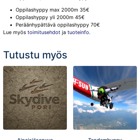
Oppilashyppy max 2000m 35€
Oppilashyppy yli 2000m 45€
Peräänhypättävä oppilashyppy 70€
Lue myös
toimitusehdot
ja
tuoteinfo
.
Tutustu myös