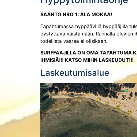
SÄÄNTÖ NRO 1: ÄLÄ MOKAA!
Tapahtumassa hyppäävillä hyppääjillä tulee
pystyttävä väistämään. Rannalla olevien i
todellista vaaraa ei olisikaan.
SURFFAAJILLA ON OMA TAPAHTUMA K
IHMISIÄ!!! KATSO MIHIN LASKEUDUT!!!
Laskeutumisalue