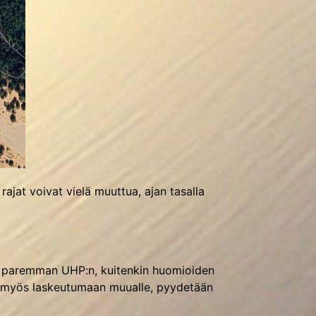
jat voivat vielä muuttua, ajan tasalla
än paremman UHP:n, kuitenkin huomioiden
aan myös laskeutumaan muualle, pyydetään