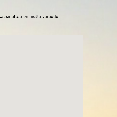
akkausmattoa on mutta varaudu