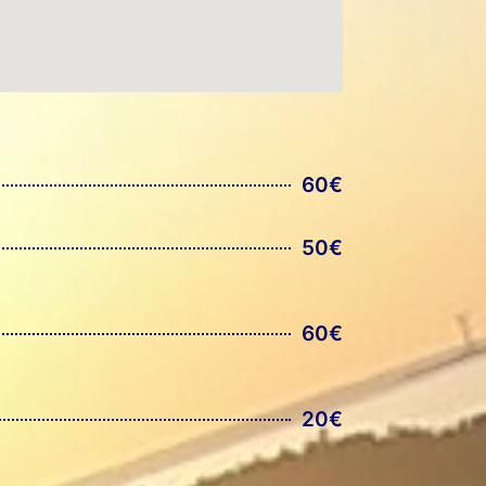
60€
50€
60€
20€