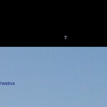
4M7W6RVA